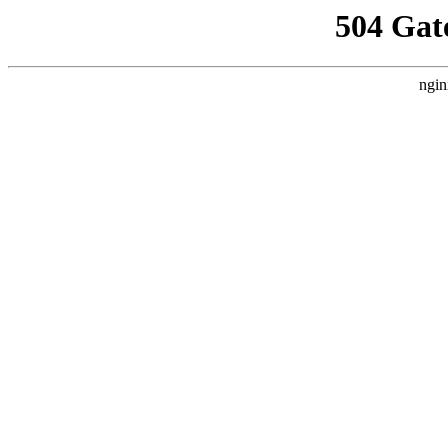
504 Gat
ngin