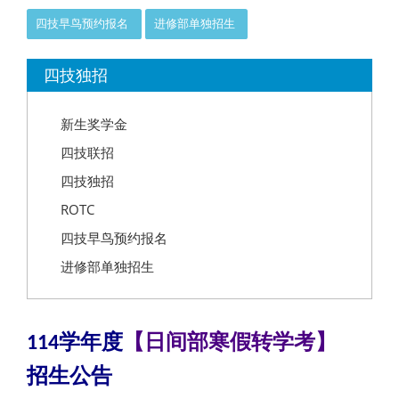
四技早鸟预约报名
进修部单独招生
:::
四技独招
新生奖学金
四技联招
四技独招
ROTC
四技早鸟预约报名
进修部单独招生
学年度
【日间部寒假转学考】
114
招生公告