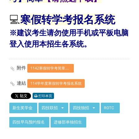
💻
寒假转学考报名系统
※建议考生请勿使用手机或平板电脑
登入使用本招生各系统。
附件
1142寒假转学考简章.pdf
連結
114学年度寒假转学考报名系统
打印本页
:::
新生奖学金
四技联招
四技独招
ROTC
四技早鸟预约报名
进修部单独招生