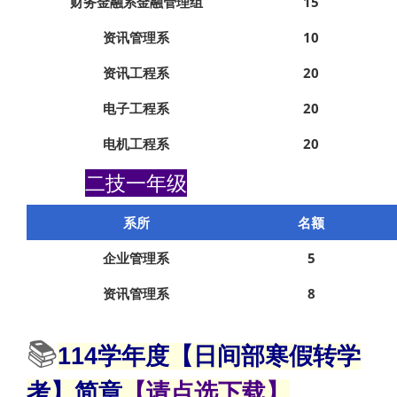
财务金融系金融管理组
15
资讯管理系
10
资讯工程系
20
电子工程系
20
电机工程系
20
二技一年级
系所
名额
企业管理系
5
资讯管理系
8
📚
1
1
4
学年度【日间部寒假转学
考】简
章
【请点选下载】