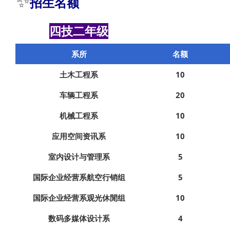
✨
招生名额
四技二年级
系所
名额
土木工程系
10
车辆工程系
20
机械工程系
10
应用空间资讯系
10
室内设计与管理系
5
国际企业经营系航空行销组
5
国际企业经营系观光休閒组
10
数码多媒体设计系
4