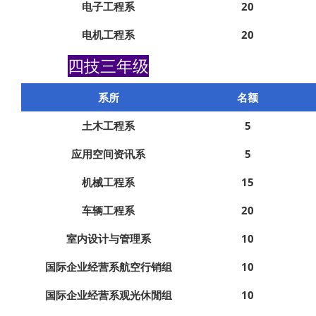
电子工程系
20
电机工程系
20
四技三年级
系所
名额
土木工程系
5
应用空间资讯系
5
机械工程系
15
车辆工程系
20
室内设计与管理系
10
国际企业经营系航空行销组
10
国际企业经营系观光休閒组
10