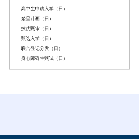
高中生申请入学（日）
繁星计画（日）
技优甄审（日）
甄选入学（日）
联合登记分发（日）
身心障碍生甄试（日）