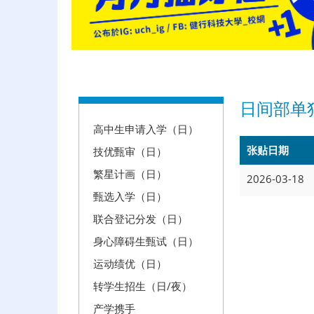
:::
日间部单
高中生申请入学（日）
张贴日期
技优甄审（日）
繁星计画（日）
2026-03-18
甄选入学（日）
联合登记分发（日）
身心障碍生甄试（日）
运动绩优（日）
转学生招生（日/夜）
产学携手