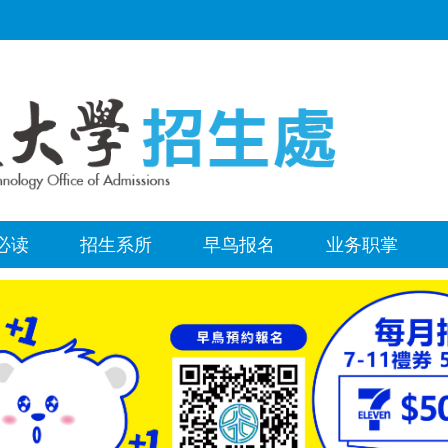
必读
招生系所
早鸟报名
业务职掌