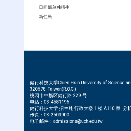
日间部单独招生
新住民
健行科技大学Chien Hsin University of Science and Tec
320678, Taiwan(R.O.C.)
桃园市中坜区健行路 229 号
电话：
03-4581196
健行科技大学 招生处 行政大楼 1 楼 A110 室 分机 
传真：
03-2503900
电子邮件：
admissions@uch.edu.tw