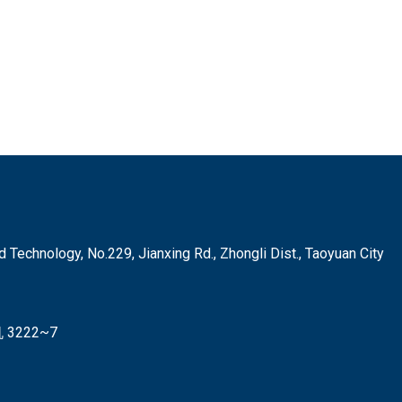
hnology, No.229, Jianxing Rd., Zhongli Dist., Taoyuan City
3222~7