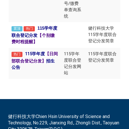
号/缴费
单查询系
统
115
健行科技大学
学年度
置顶
热门
115学年度联合
联合登记分发
【
个别缴
登记分发简章
费时程提醒】
115学年度
【日间
115学年
115学年度联合
热门
度联合登
登记分发简章
部联合登记分发】
招生
记分发网
公告
站
健行科技大学Chien Hsin University of Science and
Technology, No.229, Jianxing Rd., Zhongli Dist., Taoyuan