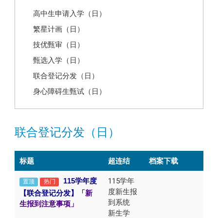
高中生申请入学（日）
繁星计画（日）
技优甄审（日）
甄选入学（日）
联合登记分发（日）
身心障碍生甄试（日）
联合登记分发（日）
标题
超连结
档案下载
115
学年度
115学年
置顶
热门
度新生报
【联合登记分发】
「新
到系统
生报到注意事项」
新生学