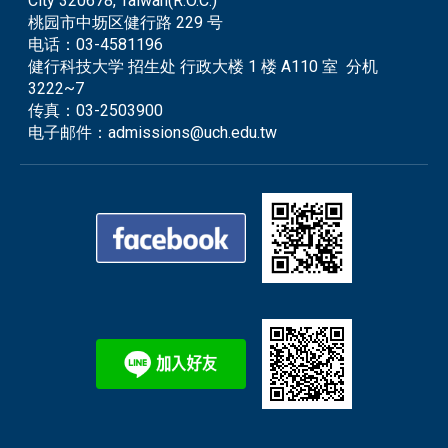
City 320678, Taiwan(R.O.C.)
桃园市中坜区健行路 229 号
电话：
03-4581196
健行科技大学 招生处 行政大楼 1 楼 A110 室 分机
3222~7
传真：
03-2503900
电子邮件：
admissions@uch.edu.tw