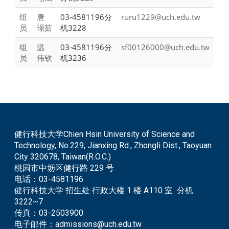
组
唐
03-4581196分
ruru1229@uch.edu.tw
员
璟茹
机3228
组
温
03-4581196分
sf00126000@uch.edu.tw
员
伟钦
机3236
健行科技大学Chien Hsin University of Science and
Technology, No.229, Jianxing Rd., Zhongli Dist., Taoyuan
City 320678, Taiwan(R.O.C.)
桃园市中坜区健行路 229 号
电话：
03-4581196
健行科技大学 招生处 行政大楼 1 楼 A110 室 分机
3222~7
传真：
03-2503900
电子邮件：
admissions@uch.edu.tw