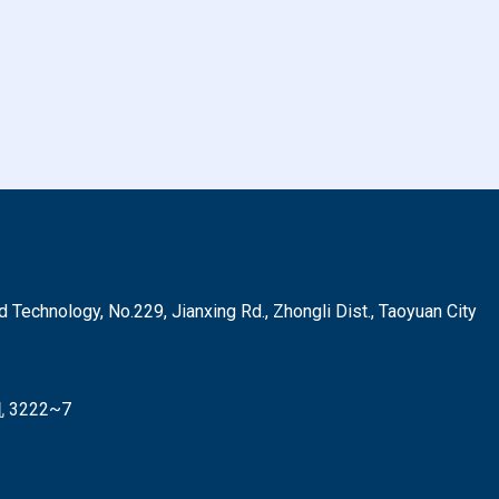
hnology, No.229, Jianxing Rd., Zhongli Dist., Taoyuan City
3222~7