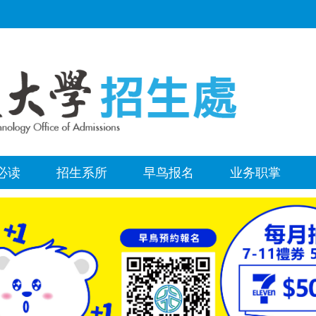
必读
招生系所
早鸟报名
业务职掌