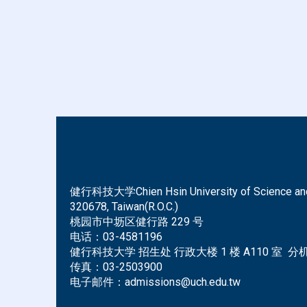
健行科技大学Chien Hsin University of Science and Tec
320678, Taiwan(R.O.C.)
桃园市中坜区健行路 229 号
电话：
03-4581196
健行科技大学 招生处 行政大楼 1 楼 A110 室 分机 
传真：
03-2503900
电子邮件：
admissions@uch.edu.tw