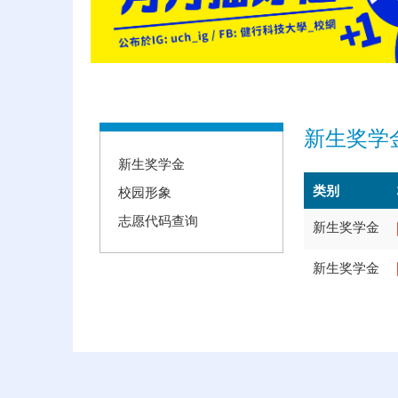
:::
新生奖学
新生奖学金
类别
校园形象
志愿代码查询
新生奖学金
新生奖学金