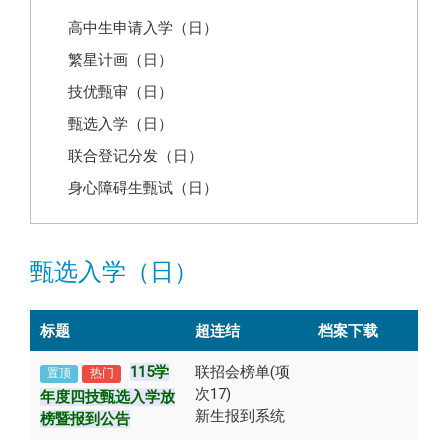
高中生申请入学（日）
繁星计画（日）
技优甄审（日）
甄选入学（日）
联合登记分发（日）
身心障碍生甄试（日）
甄选入学（日）
标题
超连结
档案下载
115学
联招会榜单(项
置顶
热门
次17)
年度四技甄选入学放
新生报到系统
榜暨报到公告