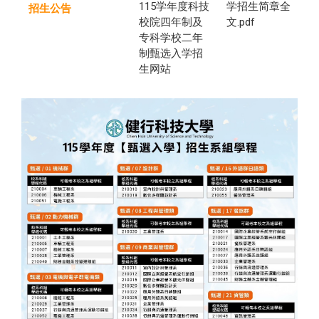
115学年度科技
学招生简章全
招生公告
校院四年制及
文.pdf
专科学校二年
制甄选入学招
生网站