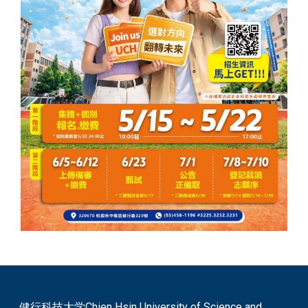
健行科技大学Chien Hsin University of Science and