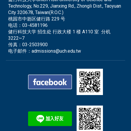
Technology, No.229, Jianxing Rd., Zhongli Dist., Taoyuan
City 320678, Taiwan(R.O.C.)
桃园市中坜区健行路 229 号
电话：
03-4581196
健行科技大学 招生处 行政大楼 1 楼 A110 室 分机
3222~7
传真：
03-2503900
电子邮件：
admissions@uch.edu.tw