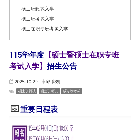
硕士班甄试入学
硕士班考试入学
硕士在职专班考试入学
115
学年度
【硕士暨硕士在职专班
考试入学】
招生公告
2025-10-29
邱 资凯
硕士班甄试
硕士班考试
硕专班考试
📅
重要日程表