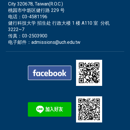
City 320678, Taiwan(R.O.C.)
桃园市中坜区健行路 229 号
电话：
03-4581196
健行科技大学 招生处 行政大楼 1 楼 A110 室 分机
3222~7
传真：
03-2503900
电子邮件：
admissions@uch.edu.tw