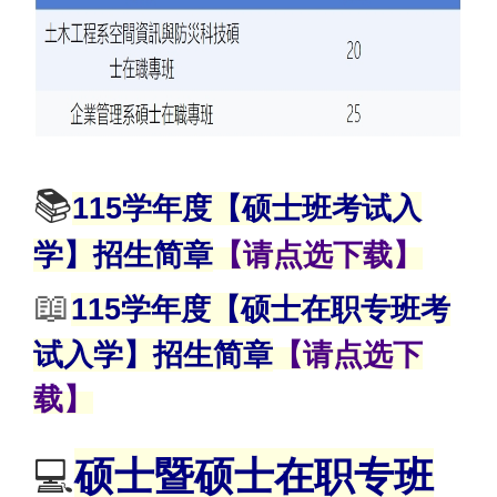
📚
115学年度【硕士班考试入
学】招生简章
【请点选下载】
📖
115学年度【硕士在职专班考
试入学】招生简章
【请点选下
载】
💻
硕士暨硕士在职专班