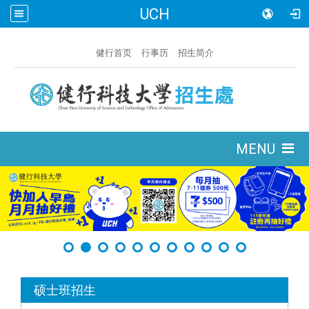
UCH
:::
健行首页
行事历
招生简介
:::
MENU
:::
硕士班招生