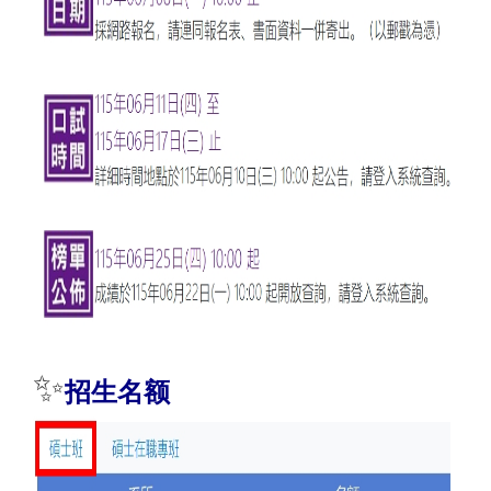
✨
招生名额