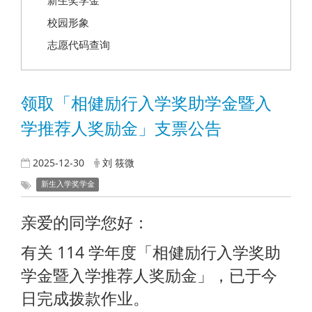
新生奖学金
校园形象
志愿代码查询
领取「相健励行入学奖助学金暨入
学推荐人奖励金」支票公告
2025-12-30
刘 筱微
新生入学奖学金
亲爱的同学您好：
有关 114 学年度「相健励行入学奖助
学金暨入学推荐人奖励金」，已于今
日完成拨款作业。