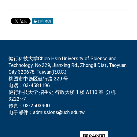
打印本页
健行科技大学Chien Hsin University of Science and
Technology, No.229, Jianxing Rd., Zhongli Dist., Taoyuan
City 320678, Taiwan(R.O.C.)
桃园市中坜区健行路 229 号
电话：
03-4581196
健行科技大学 招生处 行政大楼 1 楼 A110 室 分机
3222~7
传真：
03-2503900
电子邮件：
admissions@uch.edu.tw