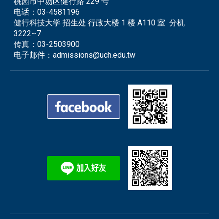
桃园市中坜区健行路 229 号
电话：
03-4581196
健行科技大学 招生处 行政大楼 1 楼 A110 室 分机
3222~7
传真：
03-2503900
电子邮件：
admissions@uch.edu.tw