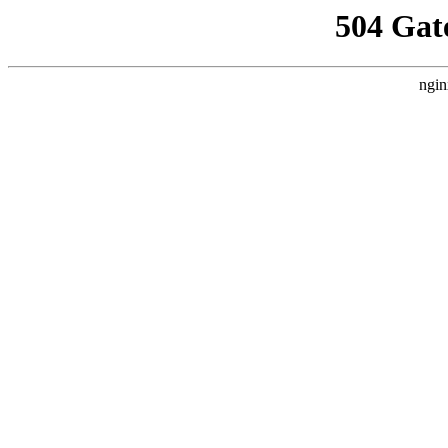
504 Gat
ngin