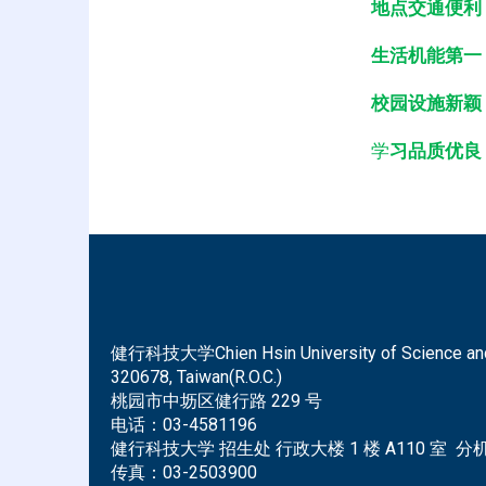
地点交通便利
生活机能第一
校园设施新颖
学
习品质优良
健行科技大学Chien Hsin University of Science and Tec
320678, Taiwan(R.O.C.)
桃园市中坜区健行路 229 号
电话：
03-4581196
健行科技大学 招生处 行政大楼 1 楼 A110 室 分机 
传真：
03-2503900