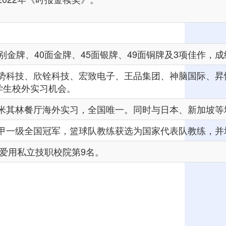
金牌、40面金牌、45面银牌、49面铜牌及3项佳作，
科技、欣铨科技、宏致电子、王品集团、神脑国际、昇恒昌
学生校外实习机会。
米其林餐厅海外实习，全国唯一。同时与日本、新加坡等
联赛甲一级全国冠军，篮球队教练获选为国家代表队教练，并
最爱用私立技职校院第9名。