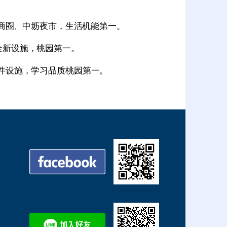
商圈、中坜夜市，生活机能第一
。
全新设施，桃园第一。
硬件设施，学习品质桃园第一。