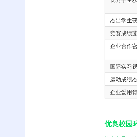
杰出学生
竞赛成绩
企业合作
国际实习
运动成绩
企业爱用
优良校园