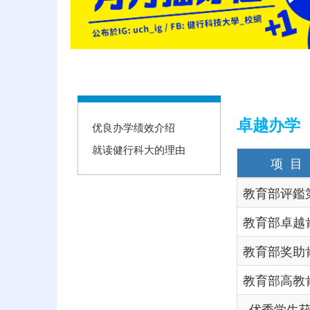
:::
卓越办学
优良办学绩效介绍
就读健行科大的理由
项 目
教育部评鑑
教育部卓越
教育部奖助
教育部高教
优秀学生