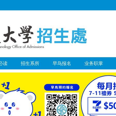
必读
招生系所
早鸟报名
业务职掌