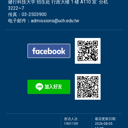
健行科技大学 招生处 行政大楼 1 楼 A110 室 分机
3222~7
传真：
03-2503900
电子邮件：
admissions@uch.edu.tw
造访人次 :
最后更新日期 :
1901109
2026-08-05