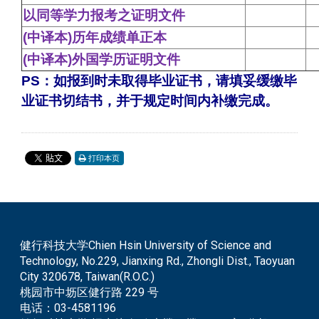
以同等学力报考之证明文件
(
中译本)历年成绩单正本
(
中译本)外国学历证明文件
PS
：如报到时未取得毕业证书，请填妥缓缴毕
业证书切结书，并于规定时间内补缴完成。
打印本页
健行科技大学Chien Hsin University of Science and
Technology, No.229, Jianxing Rd., Zhongli Dist., Taoyuan
City 320678, Taiwan(R.O.C.)
桃园市中坜区健行路 229 号
电话：
03-4581196