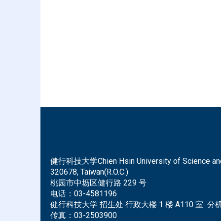
健行科技大学Chien Hsin University of Science and Tec
320678, Taiwan(R.O.C.)
桃园市中坜区健行路 229 号
电话：
03-4581196
健行科技大学 招生处 行政大楼 1 楼 A110 室 分机 
传真：
03-2503900