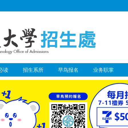
必读
招生系所
早鸟报名
业务职掌