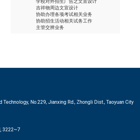
学校对外招生广告之文宣设计
吉祥物周边文宣设计
协助办理各项考试相关业务
协助招生活动相关试务工作
主管交辨业务​
hnology, No.229, Jianxing Rd., Zhongli Dist., Taoyuan City
3222~7