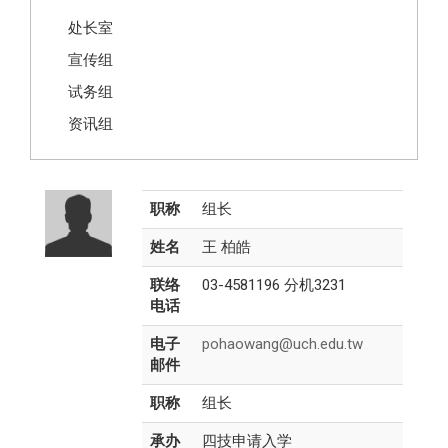
处长室
宣传组
试务组
资讯组
职称
组长
姓名
王 柏皓
联络
03-4581196 分机3231
电话
电子
pohaowang@uch.edu.tw
邮件
职称
组长
承办
四技申请入学