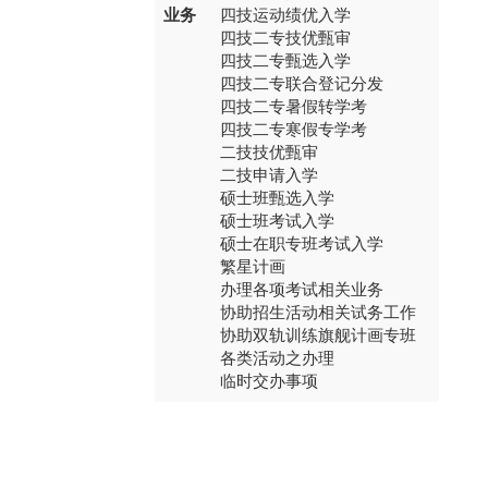
业务
四技运动绩优入学
四技二专技优甄审
四技二专甄选入学
四技二专联合登记分发
四技二专暑假转学考
四技二专寒假专学考
二技技优甄审
二技申请入学
硕士班甄选入学
硕士班考试入学
硕士在职专班考试入学
繁星计画
办理各项考试相关业务
协助招生活动相关试务工作
协助双轨训练旗舰计画专班
各类活动之办理
临时交办事项