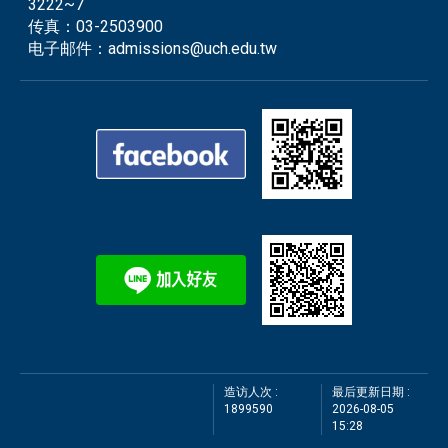
3222~7
传真：
03-2503900
电子邮件：
admissions@uch.edu.tw
造访人次 :
最后更新日期 :
1899590
2026-08-05
15:28