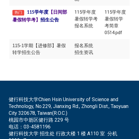
115学年度
115学年度
学年度
【日间部
热门
115
暑假转学考
暑假转学
暑假转学考】
招生公告
报名系统
考简章
0514.pdf
115-1学期【进修部】暑假
报名系统
转学招生公告
招生资讯
健行科技大学Chien Hsin University of Science and
Technology, No.229, Jianxing Rd., Zhongli Dist., Taoyuan
City 320678, Taiwan(R.O.C.)
桃园市中坜区健行路 229 号
电话：
03-4581196
健行科技大学 招生处 行政大楼 1 楼 A110 室 分机