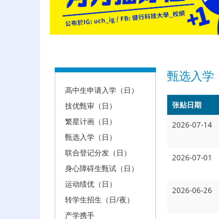
:::
甄选入学
高中生申请入学（日）
张贴日期
技优甄审（日）
繁星计画（日）
2026-07-14
甄选入学（日）
联合登记分发（日）
2026-07-01
身心障碍生甄试（日）
运动绩优（日）
2026-06-26
转学生招生（日/夜）
产学携手