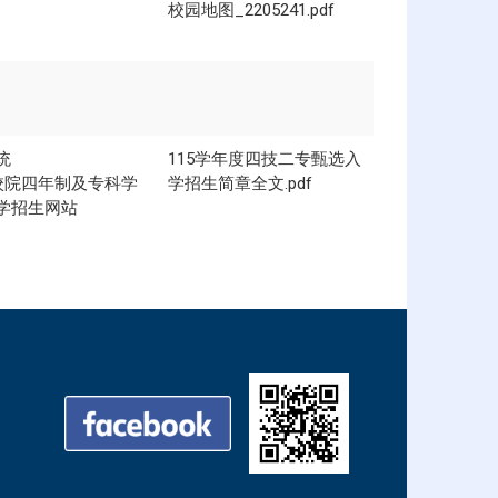
校园地图_2205241.pdf
统
115学年度四技二专甄选入
校院四年制及专科学
学招生简章全文.pdf
学招生网站