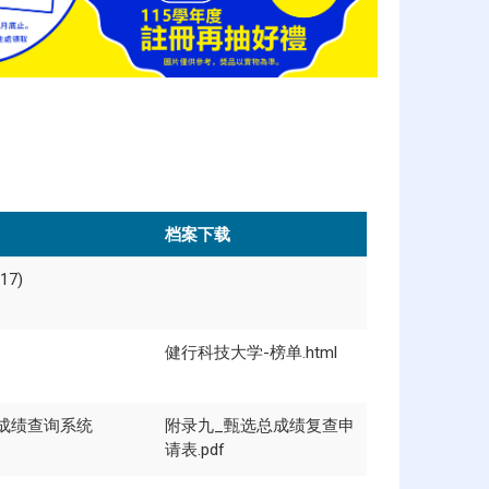
档案下载
7)
健行科技大学-榜单.html
成绩查询系统
附录九_甄选总成绩复查申
请表.pdf