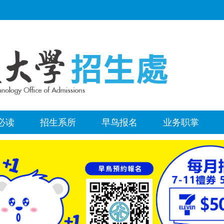
必读
招生系所
早鸟报名
业务职掌