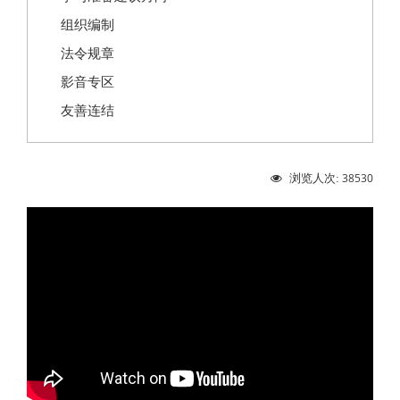
组织编制
法令规章
影音专区
友善连结
38530
浏览人次: