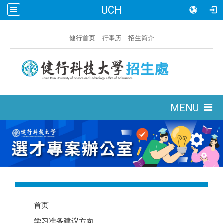
UCH
:::
健行首页
行事历
招生简介
:::
MENU
:::
首页
学习准备建议方向