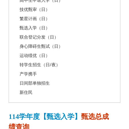
高中生申请入学（日）
技优甄审（日）
繁星计画（日）
甄选入学（日）
联合登记分发（日）
身心障碍生甄试（日）
运动绩优（日）
转学生招生（日/夜）
产学携手
日间部单独招生
新住民
114学年度【甄选入学】
甄选总成
绩查询