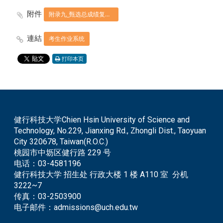
附件
附录九_甄选总成绩复查申请表.pdf
連結
考生作业系统
打印本页
健行科技大学Chien Hsin University of Science and
Technology, No.229, Jianxing Rd., Zhongli Dist., Taoyuan
City 320678, Taiwan(R.O.C.)
桃园市中坜区健行路 229 号
电话：
03-4581196
健行科技大学 招生处 行政大楼 1 楼 A110 室 分机
3222~7
传真：
03-2503900
电子邮件：
admissions@uch.edu.tw