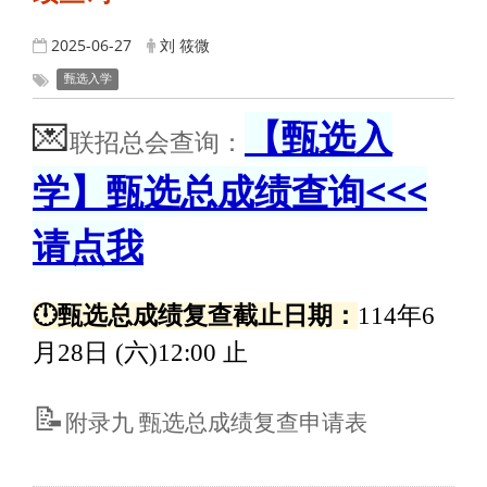
2025-06-27
刘 筱微
甄选入学
💌
【甄选入
联招总会查询：
学】甄选总成绩查询<<<
请点我
🕛甄选总成绩复查截止日期：
114年6
月28日 (六)12:00 止
📝
附录九 甄选总成绩复查申请表