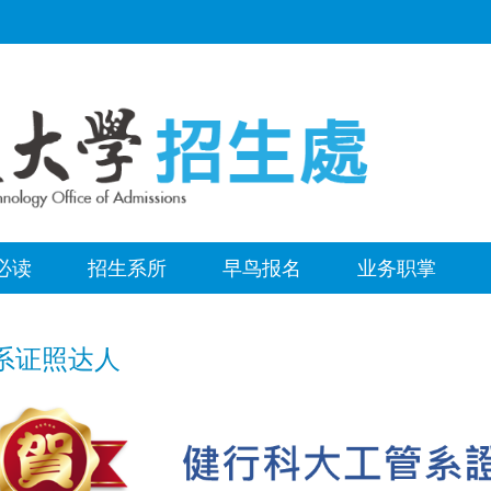
必读
招生系所
早鸟报名
业务职掌
系证照达人