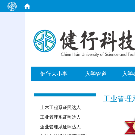
:::
健行大小事
入学管道
入学
:::
工业管理
土木工程系证照达人
工业管理系证照达人
企业管理系证照达人