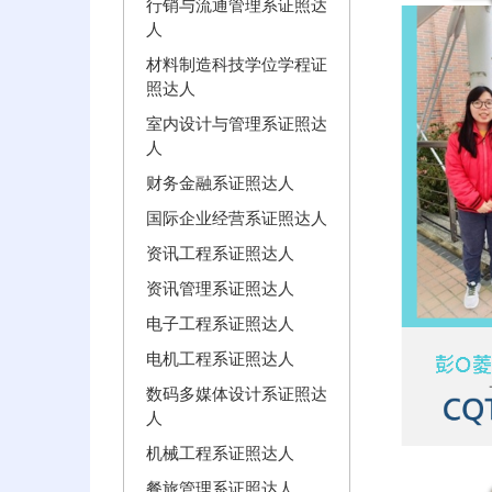
行销与流通管理系证照达
人
材料制造科技学位学程证
照达人
室内设计与管理系证照达
人
财务金融系证照达人
国际企业经营系证照达人
资讯工程系证照达人
资讯管理系证照达人
电子工程系证照达人
电机工程系证照达人
数码多媒体设计系证照达
人
机械工程系证照达人
餐旅管理系证照达人