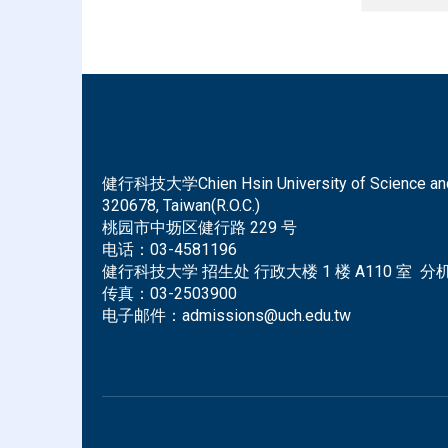
健行科技大学Chien Hsin University of Science and Tec
320678, Taiwan(R.O.C.)
桃园市中坜区健行路 229 号
电话：
03-4581196
健行科技大学 招生处 行政大楼 1 楼 A110 室 分机 
传真：
03-2503900
电子邮件：
admissions@uch.edu.tw