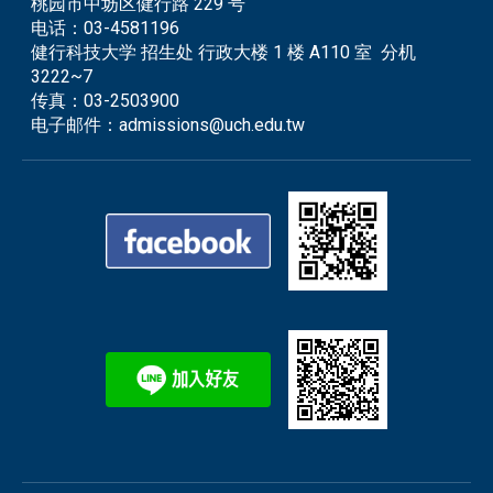
桃园市中坜区健行路 229 号
电话：
03-4581196
健行科技大学 招生处 行政大楼 1 楼 A110 室 分机
3222~7
传真：
03-2503900
电子邮件：
admissions@uch.edu.tw