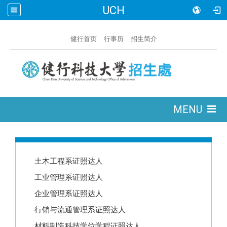
UCH
:::
健行首页
行事历
招生简介
:::
MENU
:::
土木工程系证照达人
工业管理系证照达人
企业管理系证照达人
行销与流通管理系证照达人
材料制造科技学位学程证照达人