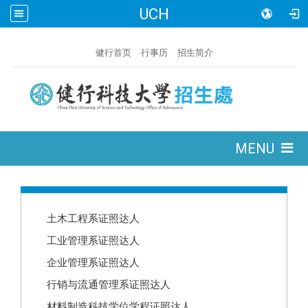
UCH
:::
健行首页
行事历
招生简介
:::
MENU
:::
土木工程系证照达人
工业管理系证照达人
企业管理系证照达人
行销与流通管理系证照达人
材料制造科技学位学程证照达人