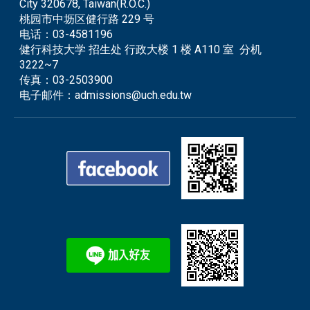
City 320678, Taiwan(R.O.C.)
桃园市中坜区健行路 229 号
电话：
03-4581196
健行科技大学 招生处 行政大楼 1 楼 A110 室 分机
3222~7
传真：
03-2503900
电子邮件：
admissions@uch.edu.tw