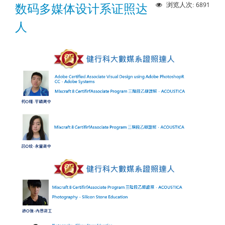
6891
浏览人次:
数码多媒体设计系证照达
人