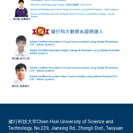
健行科技大学Chien Hsin University of Science and
Technology, No.229, Jianxing Rd., Zhongli Dist., Taoyuan