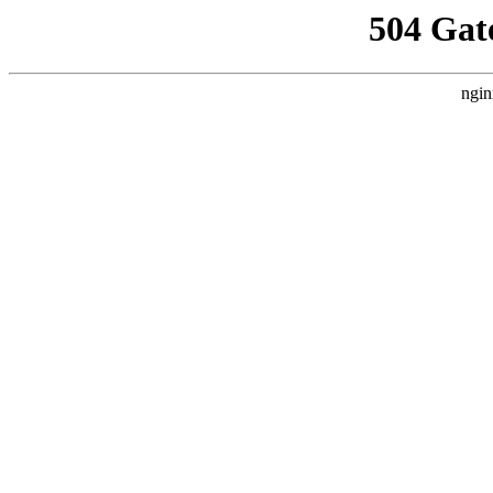
504 Gat
ngin