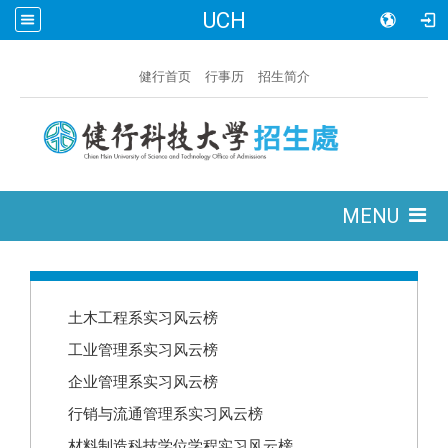
UCH
:::
健行首页
行事历
招生简介
:::
MENU
:::
土木工程系实习风云榜
工业管理系实习风云榜
企业管理系实习风云榜
行销与流通管理系实习风云榜
材料制造科技学位学程实习风云榜