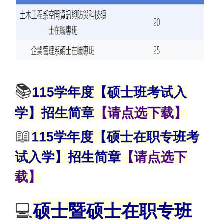
📚
115学年度【硕士班考试入
学】招生简章
【请点选下载】
📖
115学年度【硕士在职专班考
试入学】招生简章
【请点选下
载】
💻
硕士暨硕士在职专班