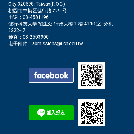
City 320678, Taiwan(R.O.C.)
桃园市中坜区健行路 229 号
电话：
03-4581196
健行科技大学 招生处 行政大楼 1 楼 A110 室 分机
3222~7
传真：
03-2503900
电子邮件：
admissions@uch.edu.tw