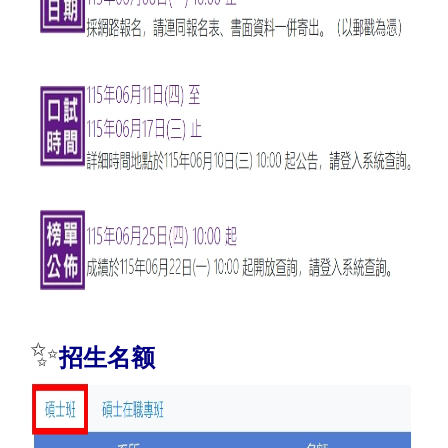
✨
招生名额