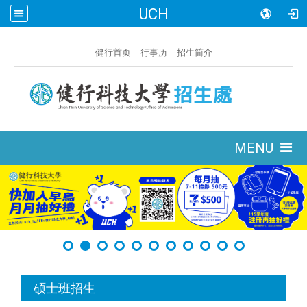
UCH
:::
健行首页
行事历
招生简介
:::
MENU
:::
硕士班招生