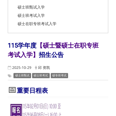
硕士班甄试入学
硕士班考试入学
硕士在职专班考试入学
115
学年度
【硕士暨硕士在职专班
考试入学】
招生公告
2025-10-29
邱 资凯
硕士班甄试
硕士班考试
硕专班考试
📅
重要日程表