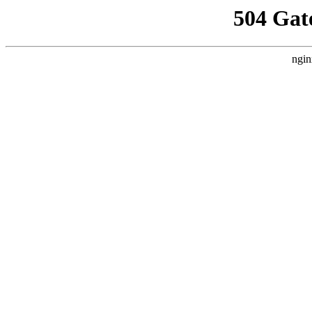
504 Gat
ngin