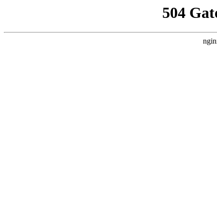
504 Gat
ngin