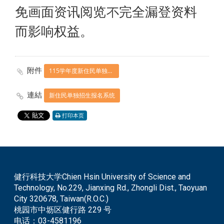
免画面资讯阅览不完全漏登资料
而影响权益。
附件
115学年度新住民单独招生简章网页公告.pdf
連結
新住民单独招生报名系统
打印本页
健行科技大学Chien Hsin University of Science and
Technology, No.229, Jianxing Rd., Zhongli Dist., Taoyuan
City 320678, Taiwan(R.O.C.)
桃园市中坜区健行路 229 号
电话：
03-4581196