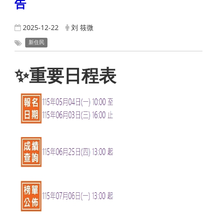
告
2025-12-22
刘 筱微
新住民
✨重要日程表