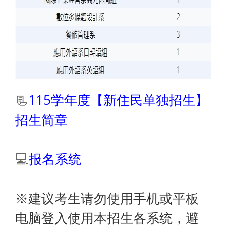
📃
115学年度【新住民单独招生】
招生简章
💻
报名系统
※建议考生请勿使用手机或平板
电脑登入使用本招生各系统，避