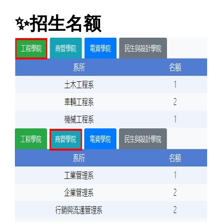
✨
招生名额