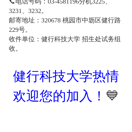
📞电话号码：03-4581196分机3225、
3231、3232。
邮寄地址：320678 桃园市中坜区健行路
229号。
收件单位：健行科技大学 招生处试务组
收。
健行科技大学热情
欢迎您的加入！
💙