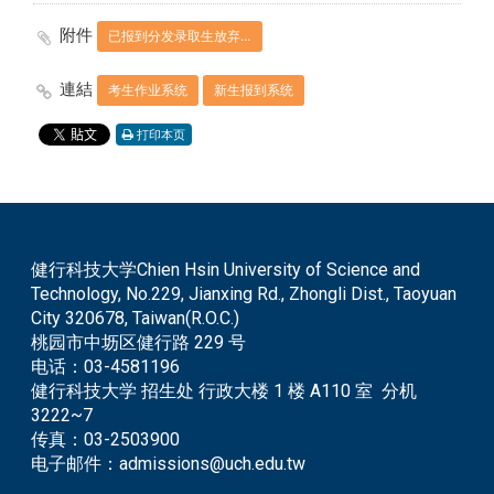
附件
已报到分发录取生放弃分发录取资格声明书.pdf
連結
考生作业系统
新生报到系统
打印本页
健行科技大学Chien Hsin University of Science and
Technology, No.229, Jianxing Rd., Zhongli Dist., Taoyuan
City 320678, Taiwan(R.O.C.)
桃园市中坜区健行路 229 号
电话：
03-4581196
健行科技大学 招生处 行政大楼 1 楼 A110 室 分机
3222~7
传真：
03-2503900
电子邮件：
admissions@uch.edu.tw