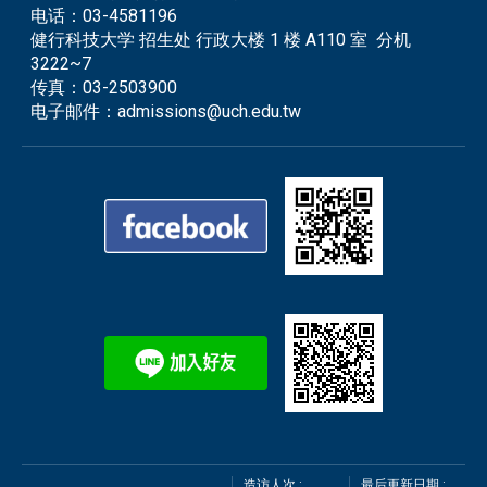
电话：
03-4581196
健行科技大学 招生处 行政大楼 1 楼 A110 室 分机
3222~7
传真：
03-2503900
电子邮件：
admissions@uch.edu.tw
造访人次 :
最后更新日期 :