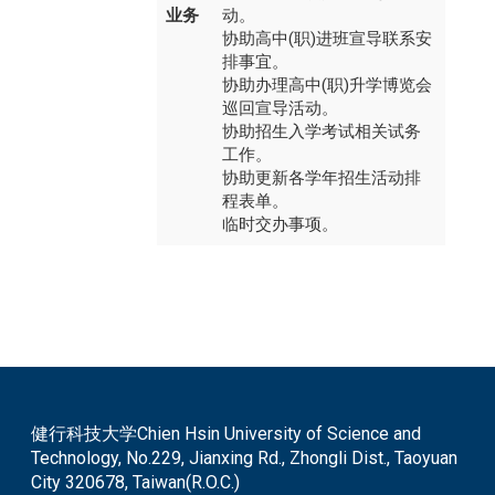
业务
动。
协助高中(职)进班宣导联系安
排事宜。
协助办理高中(职)升学博览会
巡回宣导活动。
协助招生入学考试相关试务
工作。
​协助更新各学年招生活动排
程表单。
临时交办事项。
健行科技大学Chien Hsin University of Science and
Technology, No.229, Jianxing Rd., Zhongli Dist., Taoyuan
City 320678, Taiwan(R.O.C.)