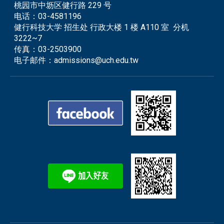
桃园市中坜区健行路 229 号
电话：
03-4581196
健行科技大学 招生处 行政大楼 1 楼 A110 室 分机
3222~7
传真：
03-2503900
电子邮件：
admissions@uch.edu.tw