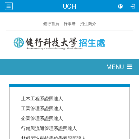
UCH
:::
健行首頁
行事曆
招生簡介
:::
MENU
:::
土木工程系證照達人
工業管理系證照達人
企業管理系證照達人
行銷與流通管理系證照達人
材料製造科技學位學程證照達人