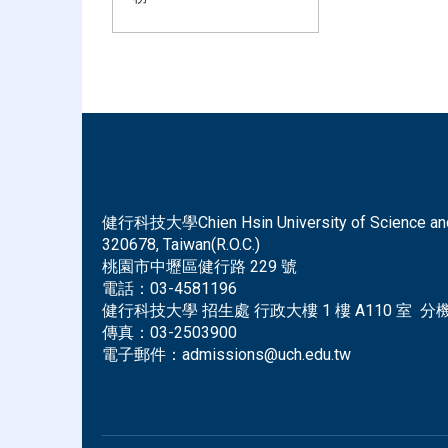
健行科技大學Chien Hsin University of Science and Tec
320678, Taiwan(R.O.C.)
桃園市中壢區健行路 229 號
電話：
03-4581196
健行科技大學 招生處 行政大樓 1 樓 A110 室 分機 
傳真：
03-2503900
電子郵件：
admissions@uch.edu.tw