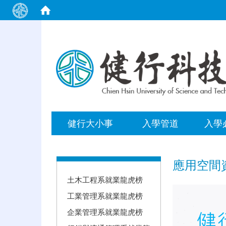
:::
健行大小事
入學管道
入學
:::
應用空間
土木工程系就業龍虎榜
工業管理系就業龍虎榜
企業管理系就業龍虎榜