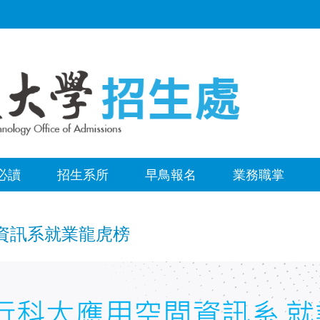
必讀
招生系所
早鳥報名
業務職掌
資訊系就業龍虎榜