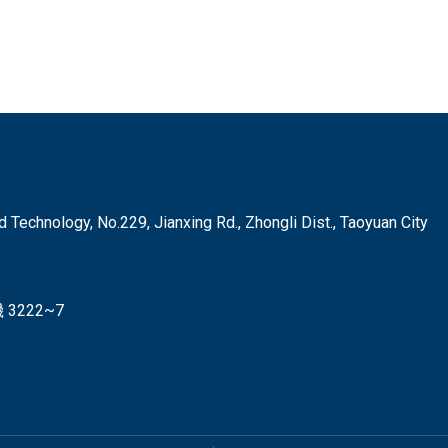
hnology, No.229, Jianxing Rd., Zhongli Dist., Taoyuan City
3222~7