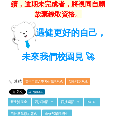
續，逾期未完成者，將視同自願
放棄錄取資格。
遇健更好的自己，
🚀
未來我們校園見
連結
高中申請入學考生資訊系統
新生報到系統
列印本頁
:::
新生獎學金
四技聯招
四技獨招
ROTC
四技早鳥預約報名
進修部單獨招生