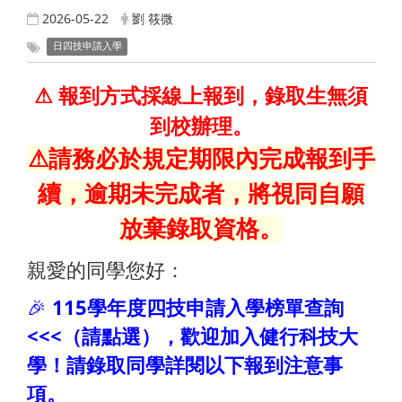
2026-05-22
劉 筱微
日四技申請入學
⚠
報到方式採線上報到，錄取生無須
到校辦理。
⚠請務必於規定期限內完成報到手
續，逾期未完成者，將視同自願
放棄錄取資格。
親愛的同學您好：
🎉
115學年度四技申請入學榜單查詢
<<<（請點選），歡迎加入健行科技大
學！請錄取同學詳閱以下報到注意事
項。