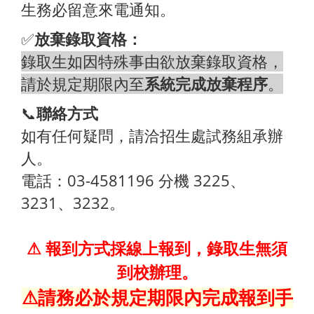
生務必留意來電通知。
✅
放棄錄取資格：
錄取生如因特殊事由欲放棄錄取資格，
請於規定期限內至
系統完成放棄程序
。
📞
聯絡方式
如有任何疑問，請洽招生處試務組承辦
人。
電話：03-4581196 分機 3225、
3231、3232。
⚠
報到方式採線上報到，錄取生無須
到校辦理。
⚠請務必於規定期限內完成報到手