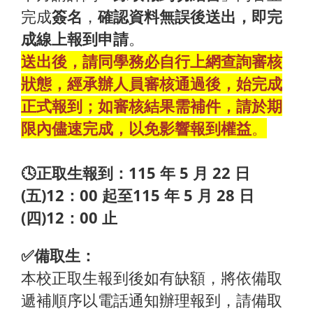
完成
簽名
，
確認資料無誤後送出，即完
成線上報到申請
。
送出後，請同學務必自行上網查詢審核
狀態，經承辦人員審核通過後，始完成
正式報到；如審核結果需補件，請於期
限內儘速完成，以免影響報到權益
。
🕓正取生報到：115 年 5 月 22 日
(五)12：00 起至115 年 5 月 28 日
(四)12：00 止
✅備取生：
本校正取生報到後如有缺額，將依備取
遞補順序以電話通知辦理報到，請備取