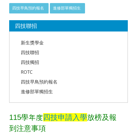
四技早鳥預約報名
進修部單獨招生
:::
四技聯招
新生獎學金
四技聯招
四技獨招
ROTC
四技早鳥預約報名
進修部單獨招生
115
學年度
四技申請入學
放榜及報
到注意事項