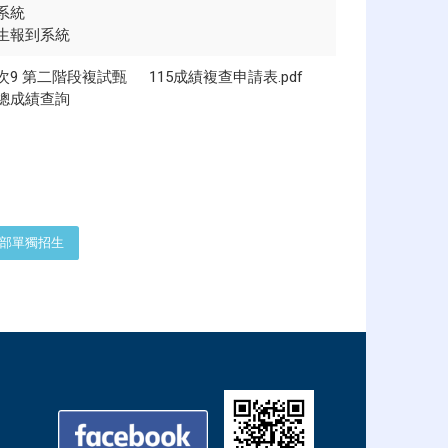
系統
生報到系統
次9 第二階段複試甄
115成績複查申請表.pdf
總成績查詢
部單獨招生