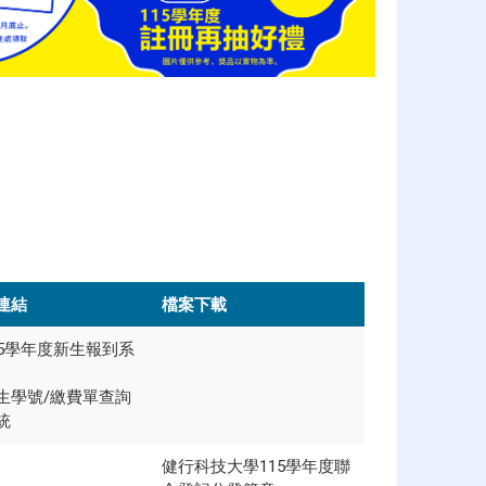
連結
檔案下載
15學年度新生報到系
生學號/繳費單查詢
統
健行科技大學115學年度聯