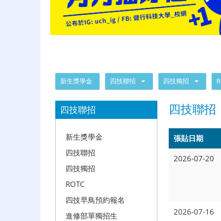
:::
新生獎學金
四技聯招
四技獨招
R
:::
四技聯招
四技聯招
新生獎學金
張貼日期
四技聯招
2026-07-20
四技獨招
ROTC
四技早鳥預約報名
2026-07-16
進修部單獨招生