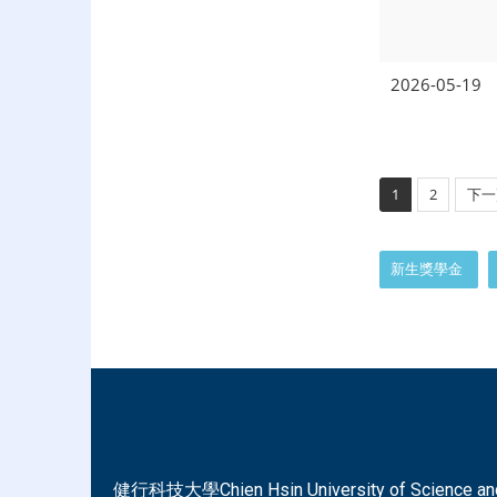
2026-05-19
1
2
下一
:::
新生獎學金
健行科技大學Chien Hsin University of Science and Tec