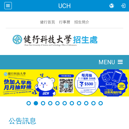
UCH
:::
健行首頁
行事曆
招生簡介
:::
MENU
公告訊息