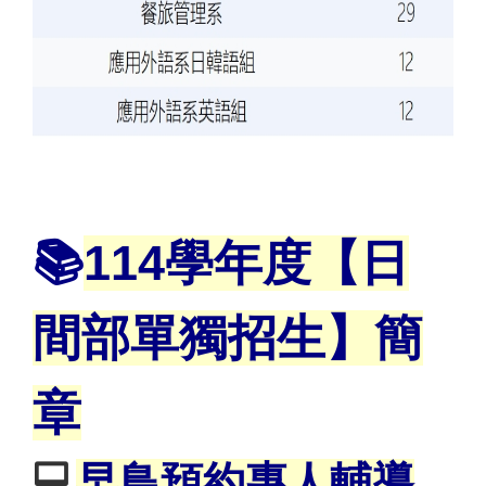
📚
11
4
學年度【日
間部單獨招生】簡
章
💻
早鳥預約專人輔導