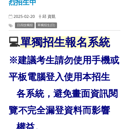
烈招生中
2025-02-20
邱 資凱
日四技獨招
單獨招生(日)
💻
單獨招生報名系統
※建議考生請勿使用手機或
平板電腦登入使用本招生
各系統，避免畫面資訊閱
覽不完全漏登資料而影響
權益。