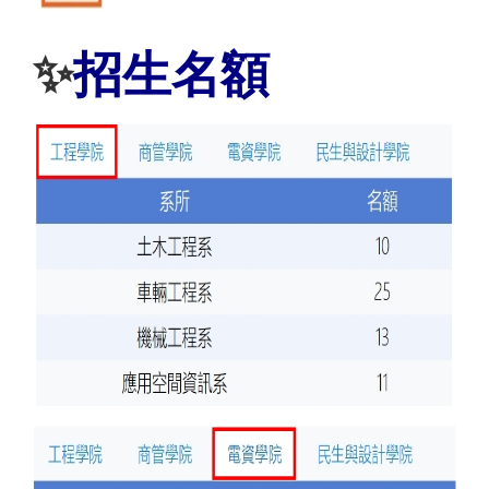
✨
招生名額