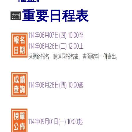
📅
重要日程表