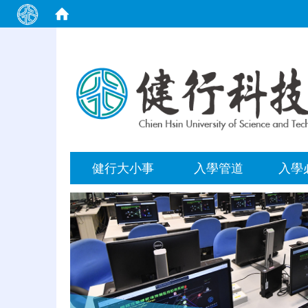
:::
健行大小事
入學管道
入學