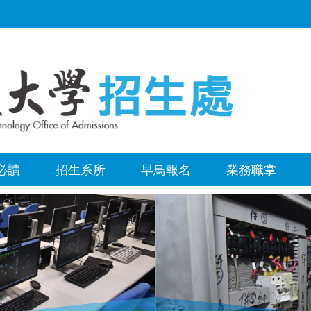
必讀
招生系所
早鳥報名
業務職掌