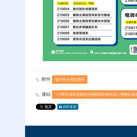
附件
健行科大招生簡章
連結
115學年度科技校院日間部四年制申請入學聯合招
列印本頁