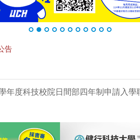
公告
15學年度科技校院日間部四年制申請入學