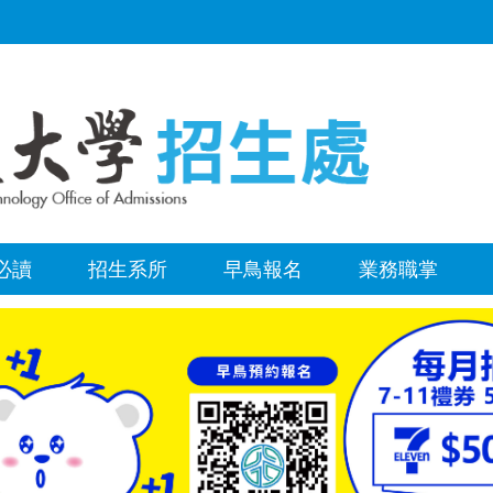
必讀
招生系所
早鳥報名
業務職掌