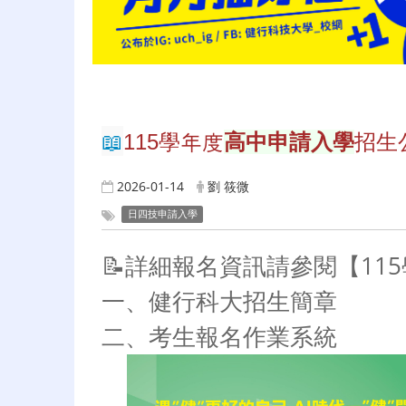
📖
115
學年度
高中申請入學
招生
2026-01-14
劉 筱微
日四技申請入學
📝詳細報名資訊請參閱【1
一、健行科大招生簡章
二、考生報名作業系統