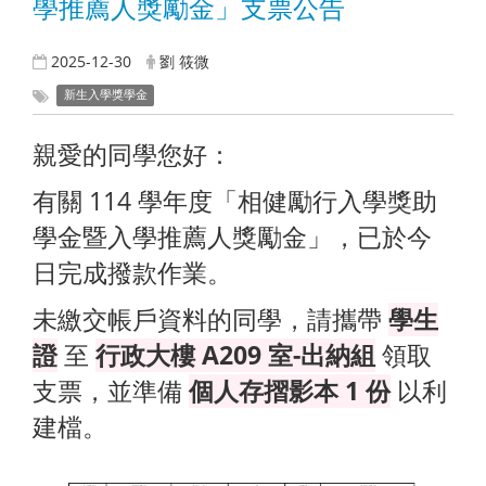
學推薦人獎勵金」支票公告
2025-12-30
劉 筱微
新生入學獎學金
親愛的同學您好：
有關 114 學年度「相健勵行入學獎助
學金暨入學推薦人獎勵金」，已於今
日完成撥款作業。
未繳交帳戶資料的同學，請攜帶
學生
證
至
行政大樓 A209 室-出納組
領取
支票，並準備
個人存摺影本 1 份
以利
建檔。