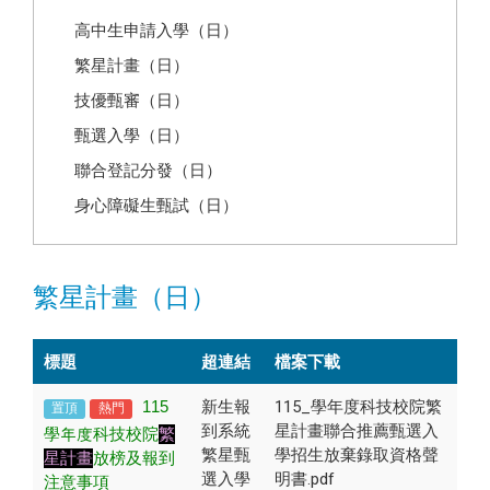
高中生申請入學（日）
繁星計畫（日）
技優甄審（日）
甄選入學（日）
聯合登記分發（日）
身心障礙生甄試（日）
繁星計畫（日）
標題
超連結
檔案下載
115
新生報
115_學年度科技校院繁
置頂
熱門
到系統
星計畫聯合推薦甄選入
學年度科技校院
繁
繁星甄
學招生放棄錄取資格聲
星計畫
放榜及報到
選入學
明書.pdf
注意事項