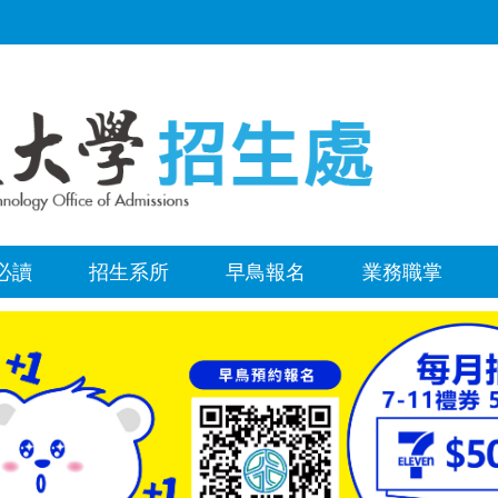
必讀
招生系所
早鳥報名
業務職掌