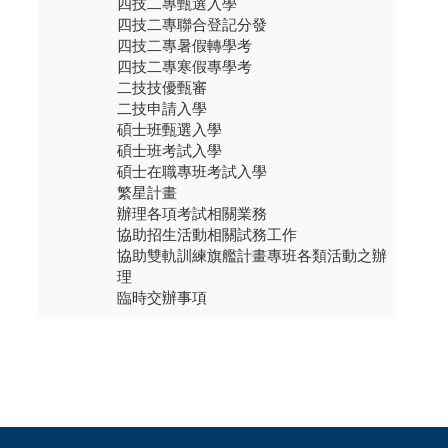
四技二專甄選入學
四技二專聯合登記分發
四技二專暑假轉學考
四技二專寒假專學考
二技技優甄審
二技申請入學
碩士班甄選入學
碩士班考試入學
碩士在職專班考試入學
繁星計畫
辦理各項考試相關業務
協助招生活動相關試務工作
協助雙軌訓練旗艦計畫專班各類活動之辦
理
臨時交辦事項