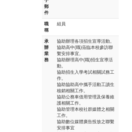
子
郵
件
職
組員
稱
承
協助辦理各項招生宣導活動。
辦
協助高中(職)蒞臨本校參訪聯
業
繫安排事宜。
務
協助辦理高中(職)招生宣導活
動。
協助招生入學考試相關試務工
作。
協助協助高中攜手活動工讀生
核銷相關工作。
協助公務車借用管理及保養維
護相關工作。
協助管理本校社群媒體之相關
工作。
協助數位媒體廣告投放之聯繫
安排事宜