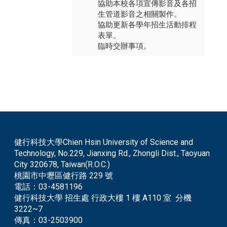
協助本校各項宣傳影音及各招
生管道影音之相關製作。
​協助更新各學年招生活動排程
表單。
臨時交辦事項。
健行科技大學Chien Hsin University of Science and
Technology, No.229, Jianxing Rd., Zhongli Dist., Taoyuan
City 320678, Taiwan(R.O.C.)
桃園市中壢區健行路 229 號
電話：
03-4581196
健行科技大學 招生處 行政大樓 1 樓 A110 室 分機
3222~7
傳真：
03-2503900