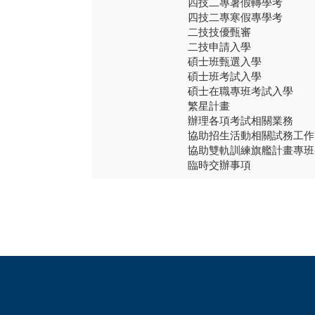
四技二專暑假轉學考
四技二專寒假專學考
二技技優甄審
二技申請入學
碩士班甄選入學
碩士班考試入學
碩士在職專班考試入學
繁星計畫
辦理各項考試相關業務
協助招生活動相關試務工作
協助雙軌訓練旗艦計畫專班
臨時交辦事項