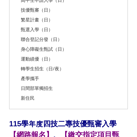
高中生申請入學（日）
技優甄審（日）
繁星計畫（日）
甄選入學（日）
聯合登記分發（日）
身心障礙生甄試（日）
運動績優（日）
轉學生招生（日/夜）
產學攜手
日間部單獨招生
新住民
115
學年度四技二專技優甄審入學
【網路報名】
、
【繳交指定項目甄