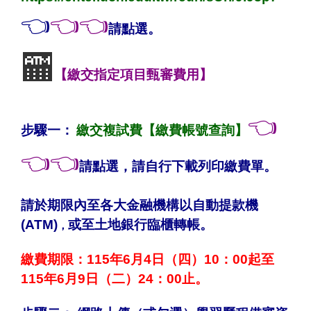
👈
👈👈
請點選
。
🏧
【繳交指定項目甄審費用】
👈
步驟一：
繳交複試費【繳費帳號查詢】
👈👈
請點選，請自行下載列印繳費單
。
請於期限內至各大金融機構以自動提款機
(ATM)
或至土地銀行臨櫃轉帳。
，
繳費期限：115年6月4日（四）10：00起至
115年6月9日（二）24：00止。