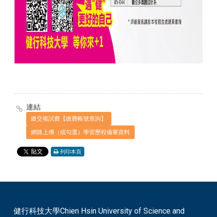
連結
繳交複試費【繳費帳號查詢】
網路上傳（或勾選）學習歷程備審資料
列印本頁
健行科技大學Chien Hsin University of Science and