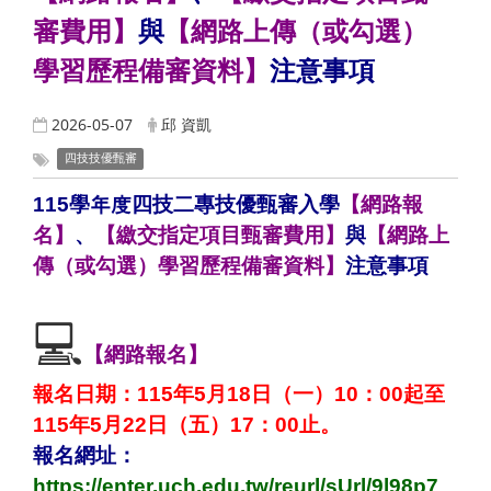
審費用】
與
【網路上傳（或勾選）
學習歷程備審資料】
注意事項
2026-05-07
邱 資凱
四技技優甄審
115學年度四技二專技優甄審入學
【網路報
名】
、
【繳交指定項目甄審費用】
與
【網路上
傳（或勾選）學習歷程備審資料】
注意事項
💻
【網路報名】
報名日期：115年5月18日（一）10：00起至
115年5月22日（五）17：00止。
報名網址：
https://enter.uch.edu.tw/reurl/sUrl/9l98p7