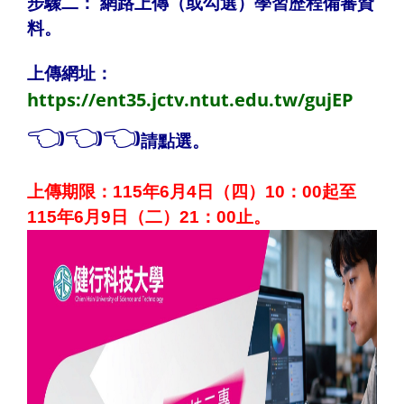
步驟二： 網路上傳（或勾選）學習歷程備審資
料。
上傳網址：
https://ent35.jctv.ntut.edu.tw/gujEP
👈👈👈
請點選
。
上傳期限：115年6月4日（四）10：00起至
115年6月9日（二）21：00止。