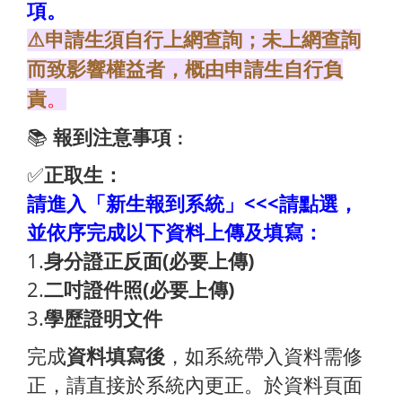
項。
⚠申請生須自行上網查詢；未上網查詢
而致影響權益者，概由申請生自行負
責
。
📚
報到注意事項
：
✅
正取生：
請進入「新生報到系統」<<<請點選，
並依序完成以下資料上傳及填寫：
1.
身分證正反面(必要上傳)
2.
二吋證件照(必要上傳)
3.
學歷證明文件
完成
資料填寫後
，如系統帶入資料需修
正，請直接於系統內更正。於資料頁面