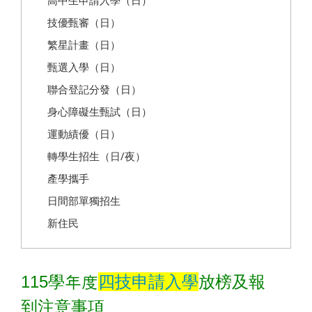
高中生申請入學（日）
技優甄審（日）
繁星計畫（日）
甄選入學（日）
聯合登記分發（日）
身心障礙生甄試（日）
運動績優（日）
轉學生招生（日/夜）
產學攜手
日間部單獨招生
新住民
115
學年度
四技申請入學
放榜及報
到注意事項