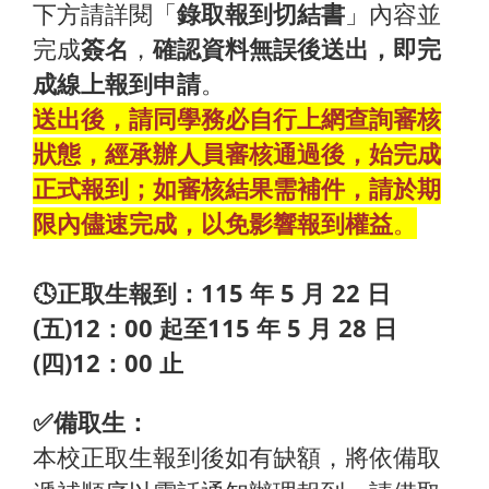
下方請詳閱「
錄取報到切結書
」內容並
完成
簽名
，
確認資料無誤後送出，即完
成線上報到申請
。
送出後，請同學務必自行上網查詢審核
狀態，經承辦人員審核通過後，始完成
正式報到；如審核結果需補件，請於期
限內儘速完成，以免影響報到權益
。
🕓正取生報到：115 年 5 月 22 日
(五)12：00 起至115 年 5 月 28 日
(四)12：00 止
✅備取生：
本校正取生報到後如有缺額，將依備取