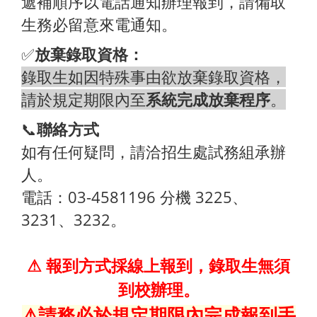
遞補順序以電話通知辦理報到，請備取
生務必留意來電通知。
✅
放棄錄取資格：
錄取生如因特殊事由欲放棄錄取資格，
請於規定期限內至
系統完成放棄程序
。
📞
聯絡方式
如有任何疑問，請洽招生處試務組承辦
人。
電話：03-4581196 分機 3225、
3231、3232。
⚠
報到方式採線上報到，錄取生無須
到校辦理。
⚠請務必於規定期限內完成報到手