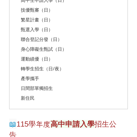
高中生申請入學（日）
技優甄審（日）
繁星計畫（日）
甄選入學（日）
聯合登記分發（日）
身心障礙生甄試（日）
運動績優（日）
轉學生招生（日/夜）
產學攜手
日間部單獨招生
新住民
📖
115
學年度
高中申請入學
招生公
告