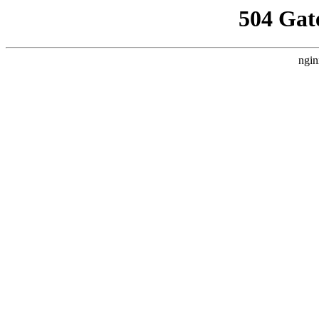
504 Gat
ngin