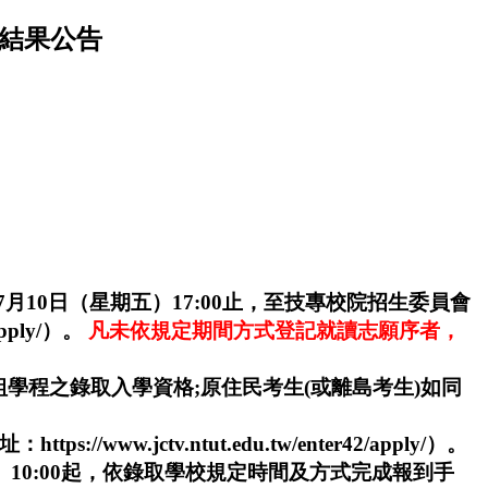
選結果公告
5年7月10日（星期五）17:00止，至技專校院招生委員會
pply/）。
凡未依規定期間方式登記就讀志願序者，
程之錄取入學資格;原住民考生(或離島考生)如同
jctv.ntut.edu.tw/enter42/apply/）。
四）10:00起，依錄取學校規定時間及方式完成報到手