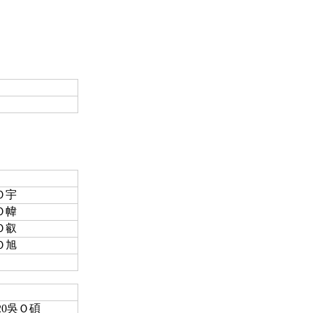
吳Ｏ宇
黃Ｏ幃
林Ｏ叡
吳Ｏ旭
020吳Ｏ碩