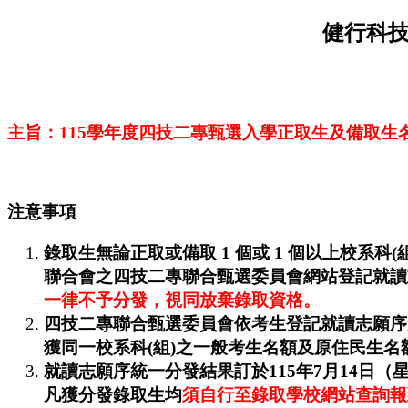
健行科技
主旨：115學年度四技二專甄選入學正取生及備取生
注意事項
錄取生無論正取或備取 1 個或 1 個以上校系科(
聯合會之四技二專聯合甄選委員會網站登記就讀志願序（網址：htt
一律不予分發，視同放棄錄取資格。
四技二專聯合甄選委員會依考生登記就讀志願序
獲同一校系科(組)之一般考生名額及原住民生名
就讀志願序統一分發結果訂於115年7月14日（星期二）10:
凡獲分發錄取生均
須自行至錄取學校網站查詢報