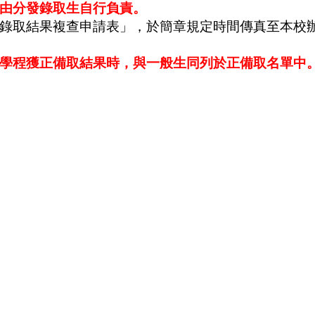
由分發錄取生自行負責。
錄取結果複查申請表」，於簡章規定時間傳真至本校
學程獲正備取結果時，與一般生同列於正備取名單中