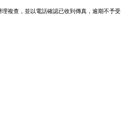
辦理複查，並以電話確認已收到傳真，逾期不予受
。