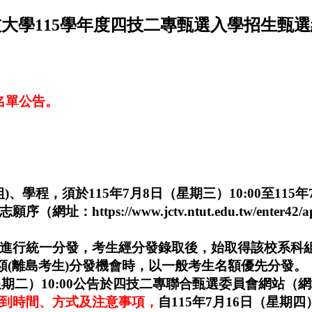
大學115學年度四技二專甄選入學招生甄
名單公告。
組)、學程，須於115年7月8日（星期三）10:00至11
ps://www.jctv.ntut.edu.tw/enter42/a
進行統一分發，考生經分發錄取後，始取得該校系科組學
額(離島考生)分發機會時，以一般考生名額優先分發。
00公告於四技二專聯合甄選委員會網站（網址：https://www.
到時間、方式及注意事項，
自115年7月16日（星期