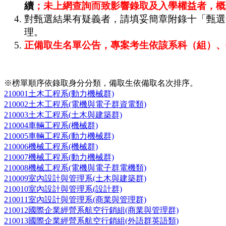
續
；未上網查詢而致影響錄取及入學權益者，概
對甄選結果有疑義者，請填妥簡章附錄十「甄選
理。
正備取生名單公告，專案考生依該系科（組）、
※榜單順序依錄取身分分類，備取生依備取名次排序。
210001土木工程系(動力機械群)
210002土木工程系(電機與電子群資電類)
210003土木工程系(土木與建築群)
210004車輛工程系(機械群)
210005車輛工程系(動力機械群)
210006機械工程系(機械群)
210007機械工程系(動力機械群)
210008機械工程系(電機與電子群電機類)
210009室內設計與管理系(土木與建築群)
210010室內設計與管理系(設計群)
210011室內設計與管理系(商業與管理群)
210012國際企業經營系航空行銷組(商業與管理群)
210013國際企業經營系航空行銷組(外語群英語類)